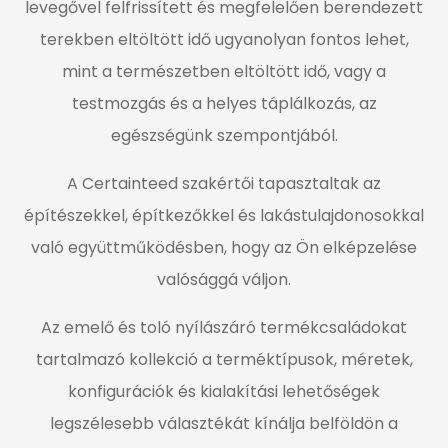
levegővel felfrissített és megfelelően berendezett
terekben eltöltött idő ugyanolyan fontos lehet,
mint a természetben eltöltött idő, vagy a
testmozgás és a helyes táplálkozás, az
egészségünk szempontjából.
A Certainteed szakértői tapasztaltak az
építészekkel, építkezőkkel és lakástulajdonosokkal
való együttműködésben, hogy az Ön elképzelése
valósággá váljon.
Az emelő és toló nyílászáró termékcsaládokat
tartalmazó kollekció a terméktípusok, méretek,
konfigurációk és kialakítási lehetőségek
legszélesebb választékát kínálja belföldön a