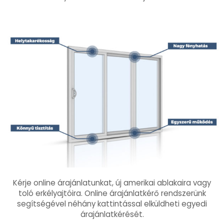
Kérje online árajánlatunkat, új amerikai ablakaira vagy
toló erkélyajtóira. Online árajánlatkérő rendszerünk
segítségével néhány kattintással elküldheti egyedi
árajánlatkérését.