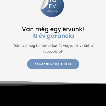
Van még egy érvünk!
10 év garancia
Tekintse meg termékeinket és vegye fel velünk a
kapcsolatot!​
ÁRAJÁNLATOT KÉREK