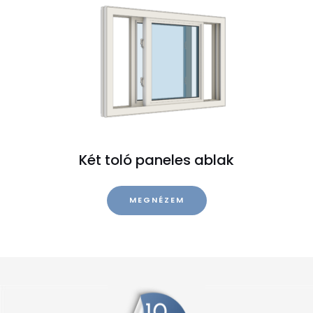
Két toló paneles ablak
MEGNÉZEM