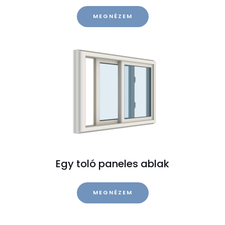
MEGNÉZEM
Egy toló paneles ablak
MEGNÉZEM