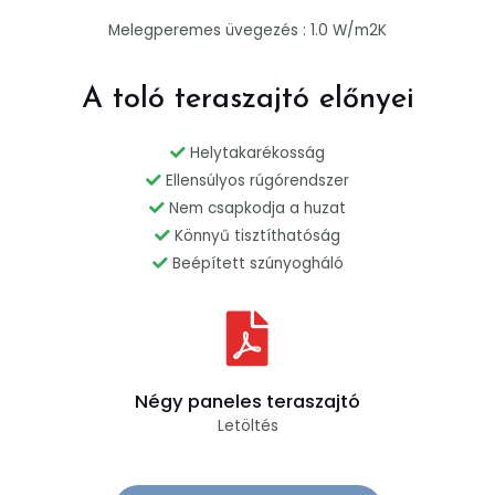
Melegperemes üvegezés : 1.0 W/m2K
A toló teraszajtó előnyei
Helytakarékosság
Ellensúlyos rúgórendszer
Nem csapkodja a huzat
Könnyű tisztíthatóság
Beépített szúnyogháló
Négy paneles teraszajtó
Letöltés