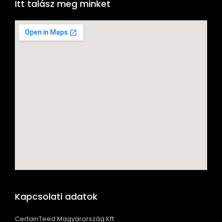
Itt talász meg minket
Kapcsolati adatok
CertainTeed Magyarország Kft.