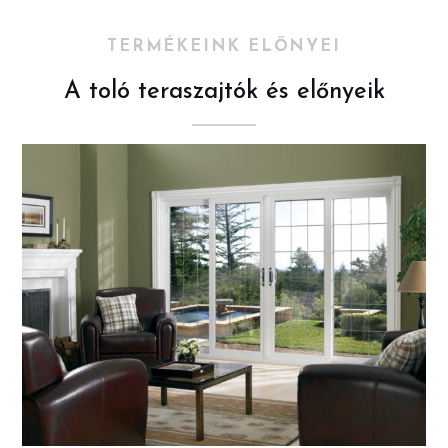
TERMÉKEINK ELŐNYEI
A toló teraszajtók és előnyeik