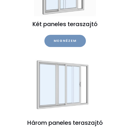
Két paneles teraszajtó
MEGNÉZEM
Három paneles teraszajtó