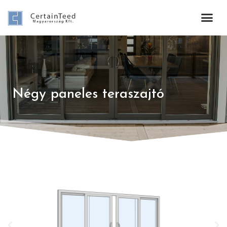
Négy paneles teraszajtó