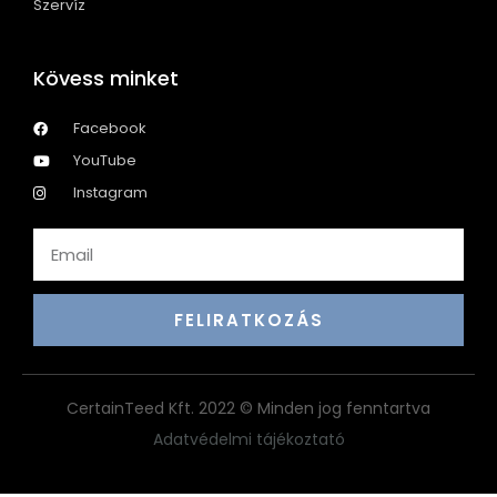
Szervíz
Kövess minket
Facebook
YouTube
Instagram
FELIRATKOZÁS
CertainTeed Kft. 2022 © Minden jog fenntartva
Adatvédelmi tájékoztató