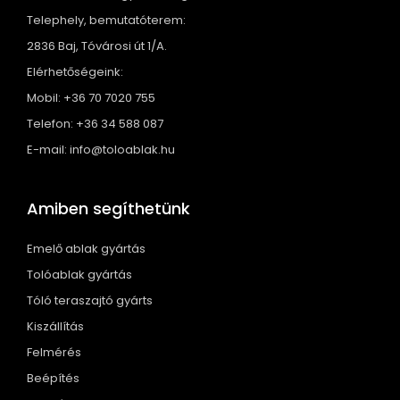
Telephely, bemutatóterem:
2836 Baj, Tóvárosi út 1/A.
Elérhetőségeink:
Mobil: +36 70 7020 755
Telefon: +36 34 588 087
E-mail: info@toloablak.hu
Amiben segíthetünk
Emelő ablak gyártás
Tolóablak gyártás
Tóló teraszajtó gyárts
Kiszállítás
Felmérés
Beépítés