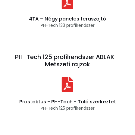
4TA – Négy paneles teraszajtó
PH-Tech 133 profilrendszer
PH-Tech 125 profilrendszer ABLAK –
Metszeti rajzok
Prostektus - PH-Tech - Toló szerkeztet
PH-Tech 125 profilrendszer