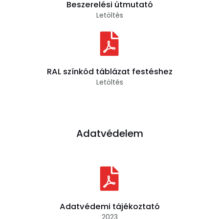
Beszerelési útmutató
Letöltés
RAL színkód táblázat festéshez
Letöltés
Adatvédelem
Adatvédemi tájékoztató
2023