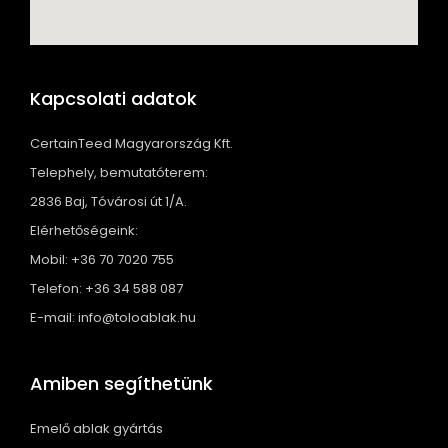
Kapcsolati adatok
CertainTeed Magyarország Kft.
Telephely, bemutatóterem:
2836 Baj, Tóvárosi út 1/A.
Elérhetőségeink:
Mobil: +36 70 7020 755
Telefon: +36 34 588 087
E-mail: info@toloablak.hu
Amiben segíthetünk
Emelő ablak gyártás