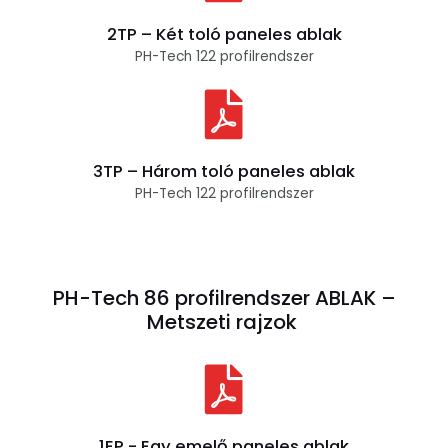
2TP – Két toló paneles ablak
PH-Tech 122 profilrendszer
3TP – Három toló paneles ablak
PH-Tech 122 profilrendszer
PH-Tech 86 profilrendszer ABLAK –
Metszeti rajzok
1EP - Egy emelő paneles ablak