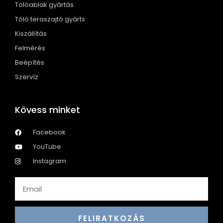
Tolóablak gyártás
Tóló teraszajtó gyárts
Kiszállítás
Felmérés
Beépítés
Szervíz
Kövess minket
Facebook
YouTube
Instagram
FELIRATKOZÁS