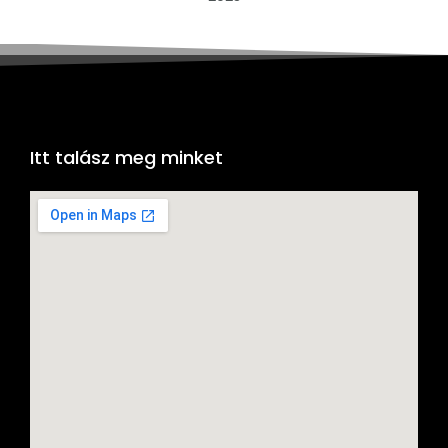
Itt talász meg minket