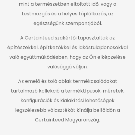
mint a természetben eltöltött idő, vagy a
testmozgás és a helyes táplálkozás, az
egészségünk szempontjából.
A Certainteed szakértői tapasztaltak az
építészekkel, építkezőkkel és lakástulajdonosokkal
való együttműködésben, hogy az Ön elképzelése
valósággá váljon.
Az emelő és toló ablak termékcsaládokat
tartalmazó kollekció a terméktípusok, méretek,
konfigurációk és kialakítási lehetőségek
legszélesebb választékát kínálja belföldön a
Certainteed Magyarország.