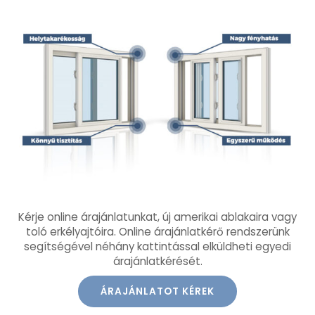
Kérje online árajánlatunkat, új amerikai ablakaira vagy
toló erkélyajtóira. Online árajánlatkérő rendszerünk
segítségével néhány kattintással elküldheti egyedi
árajánlatkérését.
ÁRAJÁNLATOT KÉREK