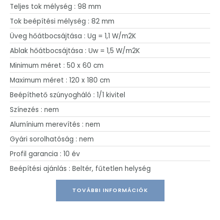
Teljes tok mélység : 98 mm
Tok beépítési mélység : 82 mm
Üveg hőátbocsájtása : Ug = 1,1 W/m2K
Ablak hőátbocsájtása : Uw = 1,5 W/m2K
Minimum méret : 50 x 60 cm
Maximum méret : 120 x 180 cm
Beépíthető szúnyogháló : 1/1 kivitel
Színezés : nem
Alumínium merevítés : nem
Gyári sorolhatóság : nem
Profil garancia : 10 év
Beépítési ajánlás : Beltér, fűtetlen helység
TOVÁBBI INFORMÁCIÓK