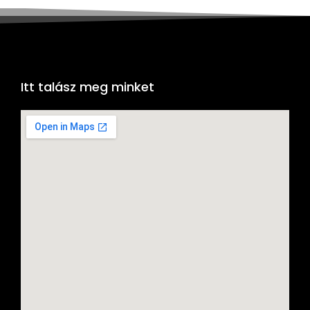
Itt talász meg minket