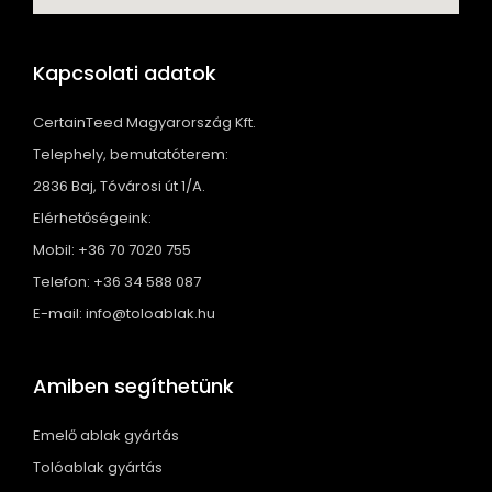
Kapcsolati adatok
CertainTeed Magyarország Kft.
Telephely, bemutatóterem:
2836 Baj, Tóvárosi út 1/A.
Elérhetőségeink:
Mobil: +36 70 7020 755
Telefon: +36 34 588 087
E-mail: info@toloablak.hu
Amiben segíthetünk
Emelő ablak gyártás
Tolóablak gyártás