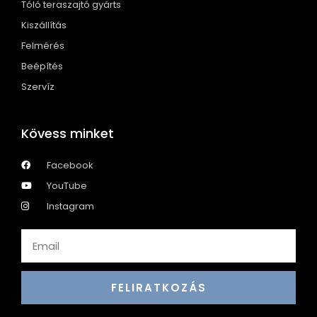
Tóló teraszajtó gyárts
Kiszállítás
Felmérés
Beépítés
Szervíz
Kövess minket
Facebook
YouTube
Instagram
FELIRATKOZÁS