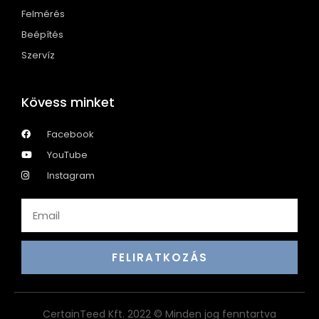
Felmérés
Beépítés
Szervíz
Kövess minket
Facebook
YouTube
Instagram
FELIRATKOZÁS
CertainTeed Kft. 2022 © Minden jog fenntartva