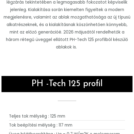
légzárás tekintetében a legmagasabb fokozatot képviselik
jelenleg. Kialakítása során kiemelten figyeltek a modern
megjelenésre, valamint az ablak mozgathatósága az új típusú
alkatrészeknek, és a kialakításnak köszönhetően könnyebb,
mint az előző generációé. 2026 májusától rendelhetők a
három rétegű üveggel ellátott PH-Tech 125 profilból készülő
ablakok is.
PH -Tech 125 profil
Teljes tok mélység : 125 mm
Tok beépítési mélység : 117 mm