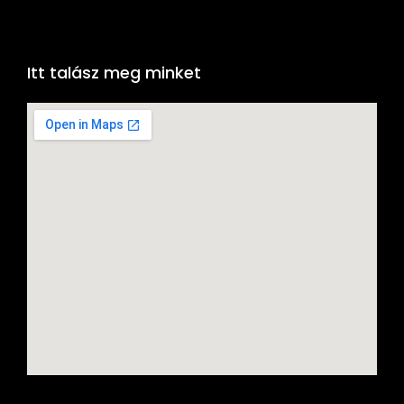
Itt talász meg minket