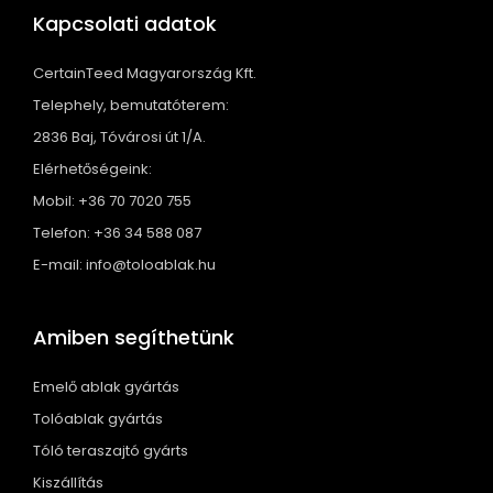
Kapcsolati adatok
CertainTeed Magyarország Kft.
Telephely, bemutatóterem:
2836 Baj, Tóvárosi út 1/A.
Elérhetőségeink:
Mobil: +36 70 7020 755
Telefon: +36 34 588 087
E-mail: info@toloablak.hu
Amiben segíthetünk
Emelő ablak gyártás
Tolóablak gyártás
Tóló teraszajtó gyárts
Kiszállítás