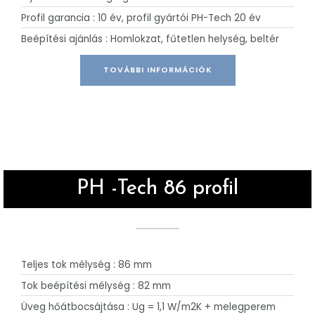
Profil garancia : 10 év, profil gyártói PH-Tech 20 év
Beépítési ajánlás : Homlokzat, fűtetlen helység, beltér
TOVÁBBI INFORMÁCIÓK
PH -Tech 86 profil
Teljes tok mélység : 86 mm
Tok beépítési mélység : 82 mm
Üveg hőátbocsájtása : Ug = 1,1 W/m2K + melegperem