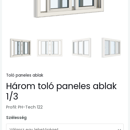
Toló paneles ablak
Három toló paneles ablak
1/3
Profil: PH-Tech 122
Szélesség