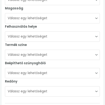
Magasság
Felhasználás helye
Termék színe
Beépíthető szúnyogháló
Redőny