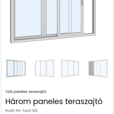
Toló paneles teraszajtó
Három paneles teraszajtó
Profil: PH-Tech 133