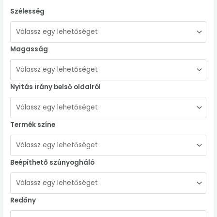
Szélesség
Magasság
Nyitás irány belső oldalról
Termék színe
Beépíthető szúnyogháló
Redőny