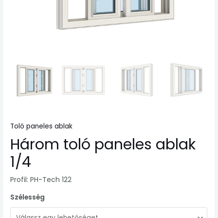
Toló paneles ablak
Három toló paneles ablak
1/4
Profil: PH-Tech 122
Szélesség