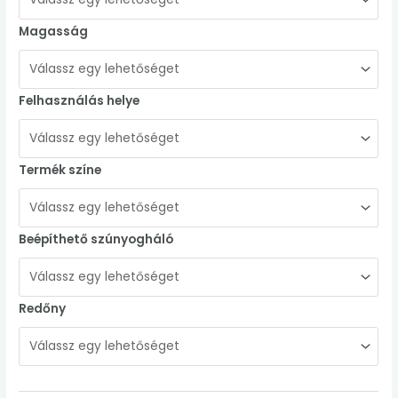
Magasság
Felhasználás helye
Termék színe
Beépíthető szúnyogháló
Redőny